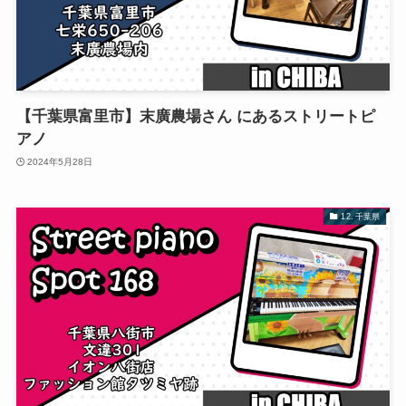
【千葉県富里市】末廣農場さん にあるストリートピ
アノ
2024年5月28日
12. 千葉県