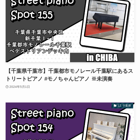
【千葉県千葉市】千葉都市モノレール千葉駅にあるス
トリートピアノ #モノちゃんピアノ ※未演奏
2024年5月1日
12. 千葉県