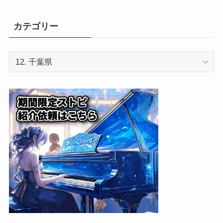
カテゴリー
カ
テ
ゴ
リ
ー