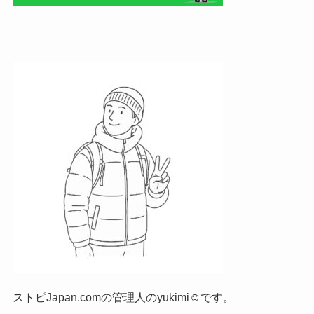
ストピJapan.comの管理人のyukimi☺です。