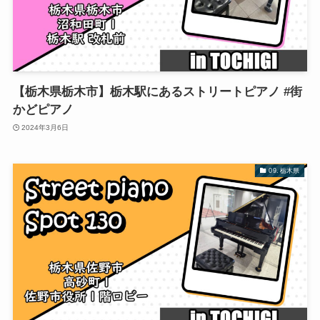
【栃木県栃木市】栃木駅にあるストリートピアノ #街
かどピアノ
2024年3月6日
09. 栃木県