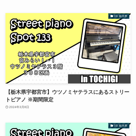
09. 栃木県
【栃木県宇都宮市】ウツノミヤテラスにあるストリー
トピアノ ※期間限定
2024年3月8日
09. 栃木県