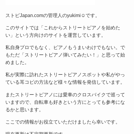
ストピJapan.comの管理人のyukimi☺です。
このサイトでは「これからストリートピアノを始めた
い」という方向けのサイトを運営しています。
私自身プロでもなく、ピアノもうまいわけでもない。で
もただ「ストリートピアノ弾いてみたい！」と思って始
めました。
私が実際に訪れたストリートピアノスポットや私がやっ
ている耳コピの方法など様々な情報を発信しています。
またストリートピアノには愛車のクロスバイクで巡って
いますので、自転車も好きという方にとっても参考にな
るかと思います。
ここでの情報がお役立ていただけましたら幸いです。
現在更新は不定期更新です。