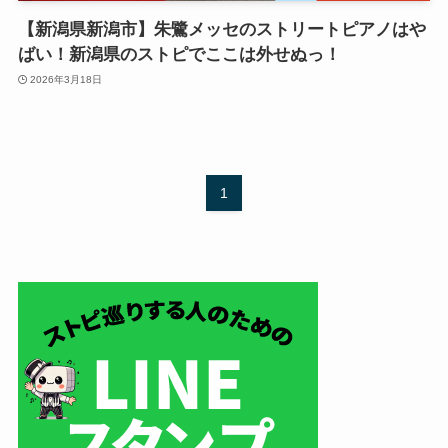
【新潟県新潟市】朱鷺メッセのストリートピアノはや
ばい！新潟県のストピでここは外せぬっ！
2026年3月18日
1