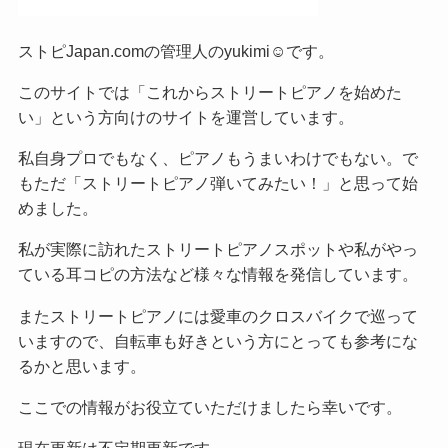
ストピJapan.comの管理人のyukimi☺です。
このサイトでは「これからストリートピアノを始めた
い」という方向けのサイトを運営しています。
私自身プロでもなく、ピアノもうまいわけでもない。で
もただ「ストリートピアノ弾いてみたい！」と思って始
めました。
私が実際に訪れたストリートピアノスポットや私がやっ
ている耳コピの方法など様々な情報を発信しています。
またストリートピアノには愛車のクロスバイクで巡って
いますので、自転車も好きという方にとっても参考にな
るかと思います。
ここでの情報がお役立ていただけましたら幸いです。
現在更新は不定期更新です。