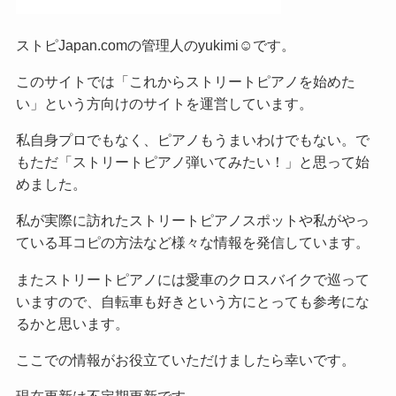
ストピJapan.comの管理人のyukimi☺です。
このサイトでは「これからストリートピアノを始めた
い」という方向けのサイトを運営しています。
私自身プロでもなく、ピアノもうまいわけでもない。で
もただ「ストリートピアノ弾いてみたい！」と思って始
めました。
私が実際に訪れたストリートピアノスポットや私がやっ
ている耳コピの方法など様々な情報を発信しています。
またストリートピアノには愛車のクロスバイクで巡って
いますので、自転車も好きという方にとっても参考にな
るかと思います。
ここでの情報がお役立ていただけましたら幸いです。
現在更新は不定期更新です。