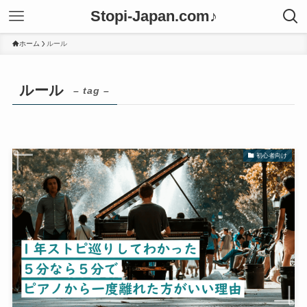
Stopi-Japan.com♪
ホーム
ルール
ルール
– tag –
初心者向け