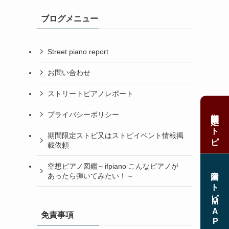
ブログメニュー
Street piano report
お問い合わせ
ストリートピアノレポート
期間限定ストピ
プライバシーポリシー
期間限定ストピ又はストピイベント情報掲
載依頼
空想ピアノ図鑑～ifpiano こんなピアノが
全国ストピMAP
あったら弾いてみたい！～
免責事項