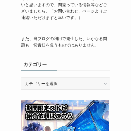
いと思いますので、間違っている情報等などご
ざいましたら、「お問い合わせ」ページよりご
連絡いただけますと幸いです。）
また、当ブログの利用で発生した、いかなる問
題も一切責任を負うものではありません。
カテゴリー
カ
テ
ゴ
リ
ー