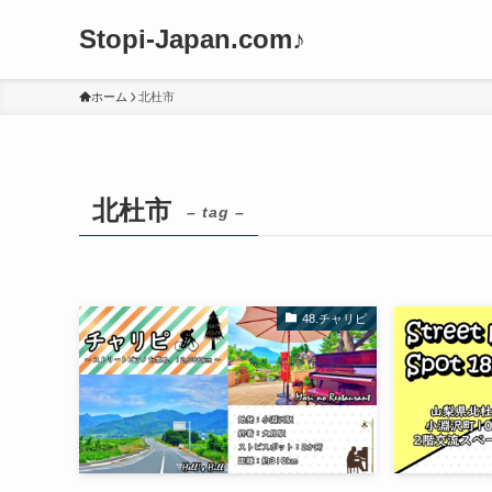
Stopi-Japan.com♪
ホーム
北杜市
北杜市
– tag –
48.チャリピ