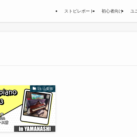
ストピレポート
初心者向け
ユ
19. 山梨県