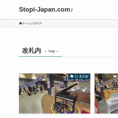
Stopi-Japan.com♪
ホーム
改札内
改札内
– tag –
13. 東京都