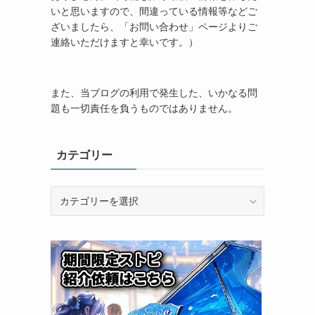
いと思いますので、間違っている情報等などご
ざいましたら、「お問い合わせ」ページよりご
連絡いただけますと幸いです。）
また、当ブログの利用で発生した、いかなる問
題も一切責任を負うものではありません。
カテゴリー
カ
テ
ゴ
リ
ー