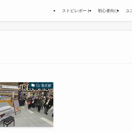
ストピレポート
初心者向け
ユ
13. 東京都