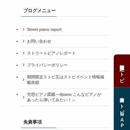
ブログメニュー
Street piano report
お問い合わせ
ストリートピアノレポート
期間限定ストピ
プライバシーポリシー
期間限定ストピ又はストピイベント情報掲
載依頼
空想ピアノ図鑑～ifpiano こんなピアノが
全国ストピMAP
あったら弾いてみたい！～
免責事項