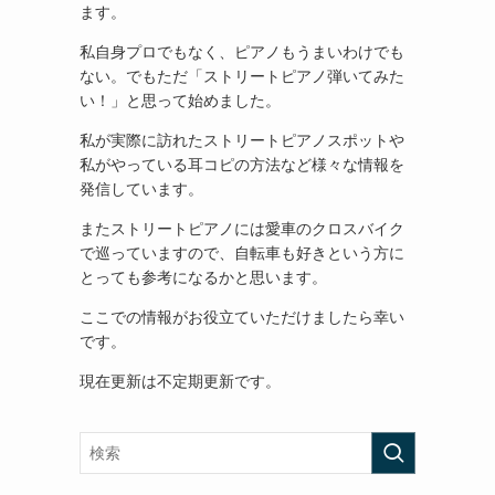
ます。
私自身プロでもなく、ピアノもうまいわけでも
ない。でもただ「ストリートピアノ弾いてみた
い！」と思って始めました。
私が実際に訪れたストリートピアノスポットや
私がやっている耳コピの方法など様々な情報を
発信しています。
またストリートピアノには愛車のクロスバイク
で巡っていますので、自転車も好きという方に
とっても参考になるかと思います。
ここでの情報がお役立ていただけましたら幸い
です。
現在更新は不定期更新です。