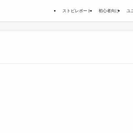
ストピレポート
初心者向け
ユ