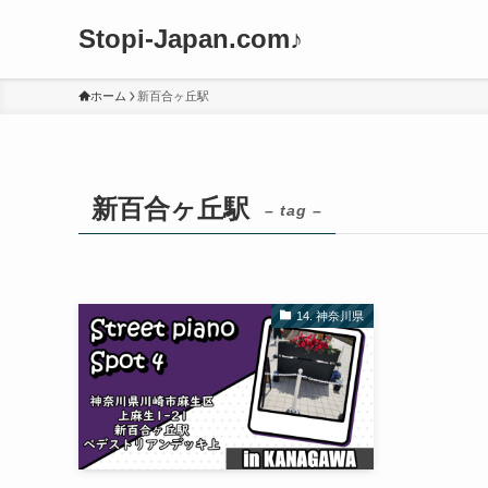
Stopi-Japan.com♪
ホーム
新百合ヶ丘駅
新百合ヶ丘駅
– tag –
14. 神奈川県