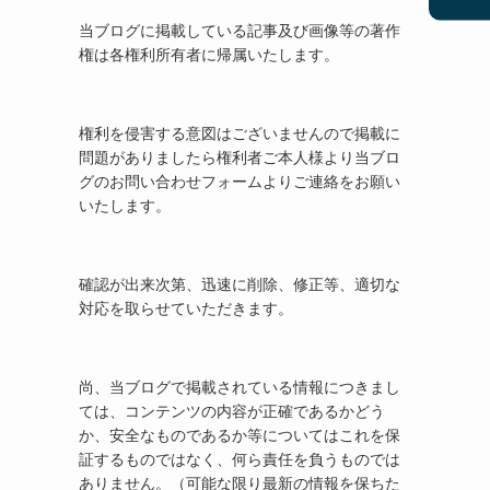
当ブログに掲載している記事及び画像等の著作
権は各権利所有者に帰属いたします。
権利を侵害する意図はございませんので掲載に
問題がありましたら権利者ご本人様より当ブロ
グのお問い合わせフォームよりご連絡をお願い
いたします。
確認が出来次第、迅速に削除、修正等、適切な
対応を取らせていただきます。
尚、当ブログで掲載されている情報につきまし
ては、コンテンツの内容が正確であるかどう
か、安全なものであるか等についてはこれを保
証するものではなく、何ら責任を負うものでは
ありません。（可能な限り最新の情報を保ちた