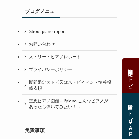
ブログメニュー
Street piano report
お問い合わせ
ストリートピアノレポート
期間限定ストピ
プライバシーポリシー
期間限定ストピ又はストピイベント情報掲
載依頼
空想ピアノ図鑑～ifpiano こんなピアノが
全国ストピMAP
あったら弾いてみたい！～
免責事項