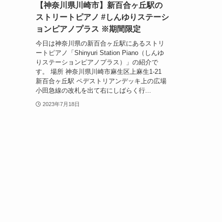
【神奈川県川崎市】新百合ヶ丘駅の
ストリートピアノ #しんゆりステーシ
ョンピアノプラス ※期間限定
今日は神奈川県の新百合ヶ丘駅にあるストリ
ートピアノ「Shinyuri Station Piano（しんゆ
りステーションピアノプラス）」の紹介で
す。 場所 神奈川県川崎市麻生区上麻生1-21
新百合ヶ丘駅 ペデストリアンデッキ上の広場
小田急線の改札を出て右にしばらく行...
2023年7月18日