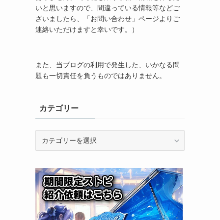
いと思いますので、間違っている情報等などご
ざいましたら、「お問い合わせ」ページよりご
連絡いただけますと幸いです。）
また、当ブログの利用で発生した、いかなる問
題も一切責任を負うものではありません。
カテゴリー
カ
テ
ゴ
リ
ー