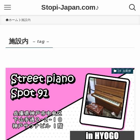
Stopi-Japan.com♪
ホーム
施設内
施設内
– tag –
28. 兵庫県