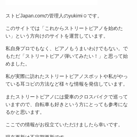
ストピJapan.comの管理人のyukimi☺です。
このサイトでは「これからストリートピアノを始めた
い」という方向けのサイトを運営しています。
私自身プロでもなく、ピアノもうまいわけでもない。で
もただ「ストリートピアノ弾いてみたい！」と思って始
めました。
私が実際に訪れたストリートピアノスポットや私がやっ
ている耳コピの方法など様々な情報を発信しています。
またストリートピアノには愛車のクロスバイクで巡って
いますので、自転車も好きという方にとっても参考にな
るかと思います。
ここでの情報がお役立ていただけましたら幸いです。
現在更新は不定期更新です。