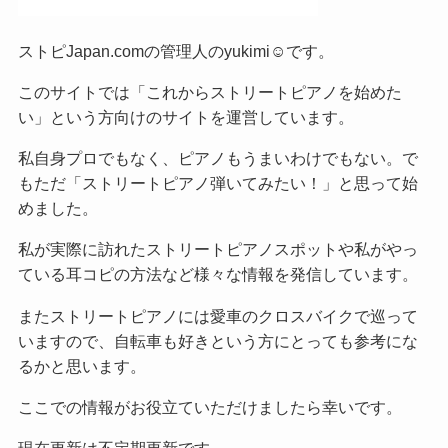
ストピJapan.comの管理人のyukimi☺です。
このサイトでは「これからストリートピアノを始めた
い」という方向けのサイトを運営しています。
私自身プロでもなく、ピアノもうまいわけでもない。で
もただ「ストリートピアノ弾いてみたい！」と思って始
めました。
私が実際に訪れたストリートピアノスポットや私がやっ
ている耳コピの方法など様々な情報を発信しています。
またストリートピアノには愛車のクロスバイクで巡って
いますので、自転車も好きという方にとっても参考にな
るかと思います。
ここでの情報がお役立ていただけましたら幸いです。
現在更新は不定期更新です。