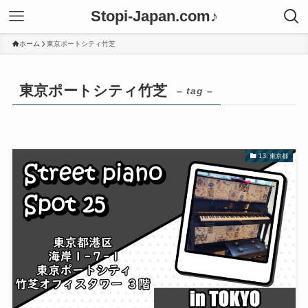
Stopi-Japan.com♪
ホーム
東京ポートシティ竹芝
東京ポートシティ竹芝
– tag –
13. 東京都