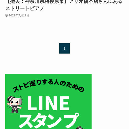
【撤去：神奈川県相模原市】アリオ橋本店さんにある
ストリートピアノ
2023年7月18日
1