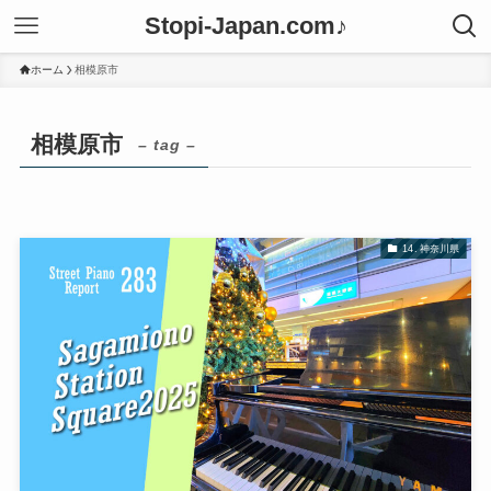
Stopi-Japan.com♪
ホーム
相模原市
相模原市
– tag –
14. 神奈川県