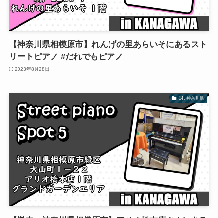
【神奈川県相模原市】れんげの里あらいそにあるスト
リートピアノ #だれでもピアノ
2023年8月28日
14. 神奈川県