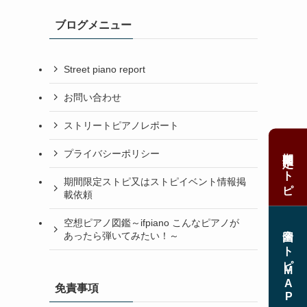
ブログメニュー
Street piano report
お問い合わせ
ストリートピアノレポート
期間限定ストピ
プライバシーポリシー
期間限定ストピ又はストピイベント情報掲
載依頼
空想ピアノ図鑑～ifpiano こんなピアノが
全国ストピMAP
あったら弾いてみたい！～
免責事項