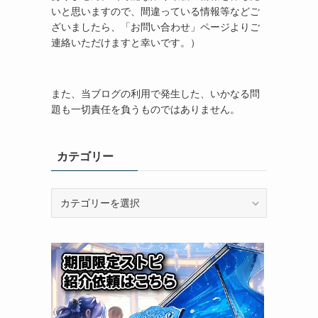
いと思いますので、間違っている情報等などご
ざいましたら、「お問い合わせ」ページよりご
連絡いただけますと幸いです。）
また、当ブログの利用で発生した、いかなる問
題も一切責任を負うものではありません。
カテゴリー
カ
テ
ゴ
リ
ー