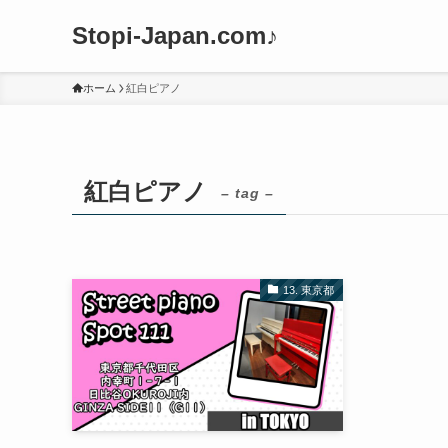
Stopi-Japan.com♪
ホーム
紅白ピアノ
紅白ピアノ
– tag –
13. 東京都