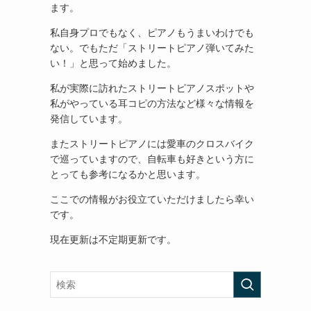
ます。
私自身プロでもなく、ピアノもうまいわけでも
ない。でもただ「ストリートピアノ弾いてみた
い！」と思って始めました。
私が実際に訪れたストリートピアノスポットや
私がやっている耳コピの方法など様々な情報を
発信しています。
またストリートピアノには愛車のクロスバイク
で巡っていますので、自転車も好きという方に
とっても参考になるかと思います。
ここでの情報がお役立ていただけましたら幸い
です。
現在更新は不定期更新です。