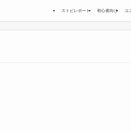
ストピレポート
初心者向け
ユ