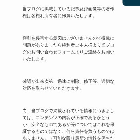
当ブログに掲載している記事及び画像等の著作
権は各権利所有者に帰属いたします。
権利を侵害する意図はございませんので掲載に
問題がありましたら権利者ご本人様より当ブロ
グのお問い合わせフォームよりご連絡をお願い
いたします。
確認が出来次第、迅速に削除、修正等、適切な
対応を取らせていただきます。
尚、当ブログで掲載されている情報につきまし
ては、コンテンツの内容が正確であるかどう
か、安全なものであるか等についてはこれを保
証するものではなく、何ら責任を負うものでは
ありません。（可能な限り最新の情報を保ちた