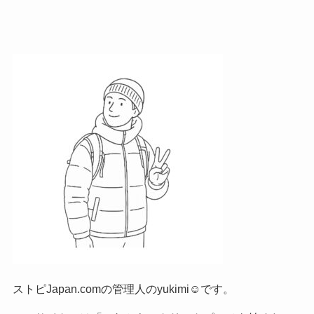
ストピJapan.comの管理人のyukimi☺です。