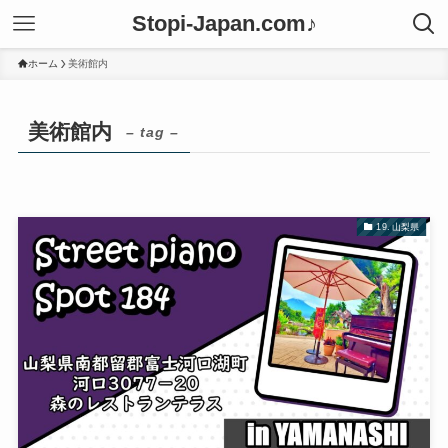
Stopi-Japan.com♪
ホーム
美術館内
美術館内
– tag –
19. 山梨県