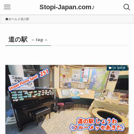
Stopi-Japan.com♪
ホーム
道の駅
道の駅
– tag –
05. 秋田県