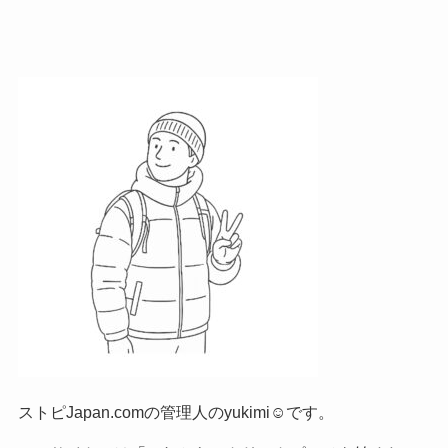
ストピJapan.comの管理人のyukimi☺です。