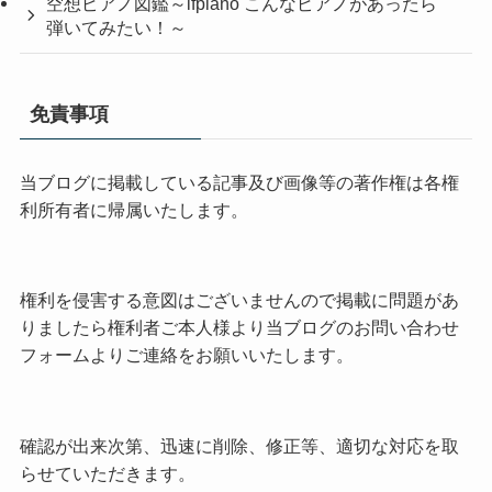
空想ピアノ図鑑～ifpiano こんなピアノがあったら
弾いてみたい！～
免責事項
当ブログに掲載している記事及び画像等の著作権は各権
利所有者に帰属いたします。
権利を侵害する意図はございませんので掲載に問題があ
りましたら権利者ご本人様より当ブログのお問い合わせ
フォームよりご連絡をお願いいたします。
確認が出来次第、迅速に削除、修正等、適切な対応を取
らせていただきます。