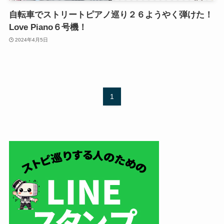
自転車でストリートピアノ巡り２６ようやく弾けた！
Love Piano６号機！
2024年4月5日
1