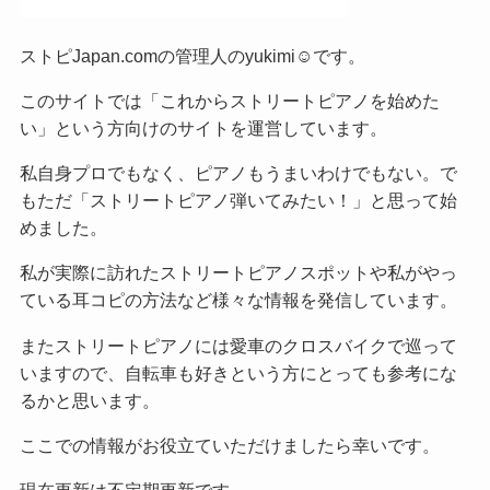
ストピJapan.comの管理人のyukimi☺です。
このサイトでは「これからストリートピアノを始めた
い」という方向けのサイトを運営しています。
私自身プロでもなく、ピアノもうまいわけでもない。で
もただ「ストリートピアノ弾いてみたい！」と思って始
めました。
私が実際に訪れたストリートピアノスポットや私がやっ
ている耳コピの方法など様々な情報を発信しています。
またストリートピアノには愛車のクロスバイクで巡って
いますので、自転車も好きという方にとっても参考にな
るかと思います。
ここでの情報がお役立ていただけましたら幸いです。
現在更新は不定期更新です。