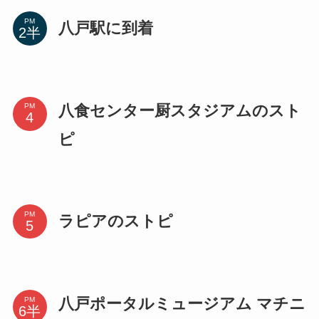
PM
八戸駅に到着
八食センター厨スタジアムのスト
PM
ピ
PM
ラピアのストピ
八戸ポータルミュージアム マチニ
PM