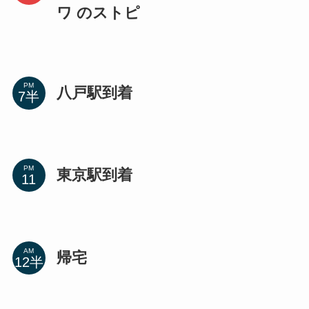
ワ のストピ
PM
八戸駅到着
PM
東京駅到着
AM
帰宅