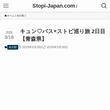
Stopi-Japan.com♪
ホーム
未分類
キュン♡パス×ストピ巡り旅 2日目
2026
3/18
【青森県】
2025年3月29日
2026年3月18日
未分類