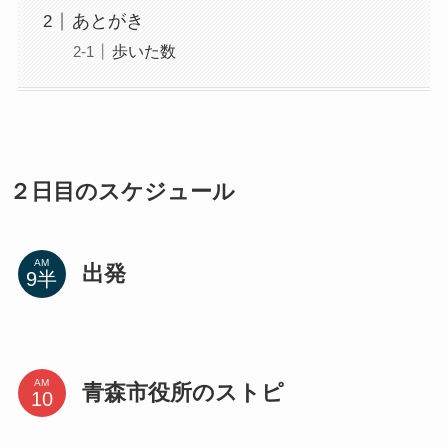
あとがき
歩いた数
２日目のスケジュール
AM
出発
AM
青森市役所のストピ