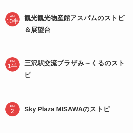
観光観光物産館アスパムのストピ
AM
＆展望台
三沢駅交流プラザみ～くるのスト
PM
ピ
PM
Sky Plaza MISAWAのストピ