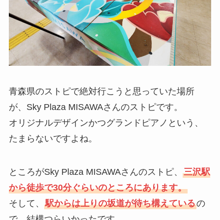
青森県のストピで絶対行こうと思っていた場所
が、Sky Plaza MISAWAさんのストピです。
オリジナルデザインかつグランドピアノという、
たまらないですよね。
ところがSky Plaza MISAWAさんのストピ、
三沢駅
から徒歩で30分ぐらいのところにあります。
そして、
駅からは上りの坂道が待ち構えている
の
で、結構つらいかったです。