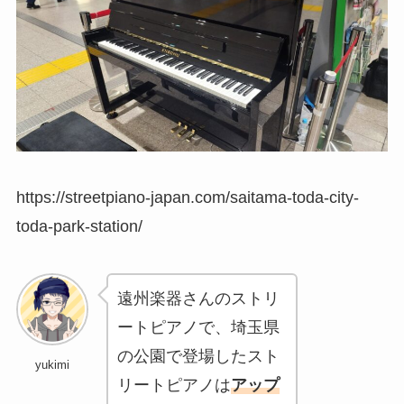
https://streetpiano-japan.com/saitama-toda-city-
toda-park-station/
遠州楽器さんのストリ
ートピアノで、埼玉県
の公園で登場したスト
yukimi
リートピアノは
アップ