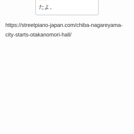
たよ。
https://streetpiano-japan.com/chiba-nagareyama-
city-starts-otakanomori-hall/