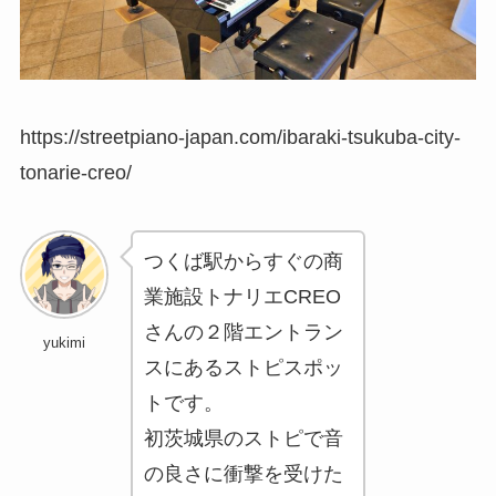
https://streetpiano-japan.com/ibaraki-tsukuba-city-
tonarie-creo/
つくば駅からすぐの商
業施設トナリエCREO
さんの２階エントラン
yukimi
スにあるストピスポッ
トです。
初茨城県のストピで音
の良さに衝撃を受けた