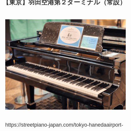
【東京】羽田空港第２ターミナル（常設）
https://streetpiano-japan.com/tokyo-hanedaairport-