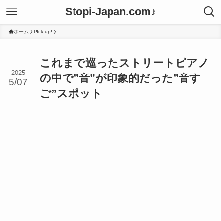
Stopi-Japan.com♪
ホーム
PIck up!
これまで巡ったストリートピアノ
2025
の中で”音”が印象的だった”音す
5/07
ご”スポット