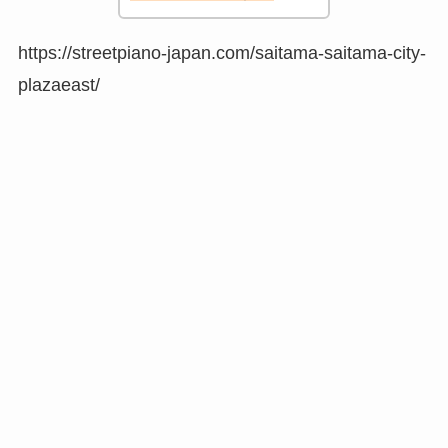
https://streetpiano-japan.com/saitama-saitama-city-
plazaeast/