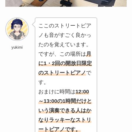
ここのストリートピア
ノも音がすごく良かっ
たのを覚えています。
yukimi
ですが、この場所は
月
に1・2回の開放日限定
のストリートピアノ
で
す。
おまけに時間は
12:00
～13:00の1時間だけと
いう演奏できる人はか
なりラッキーなストリ
ートピアノです。