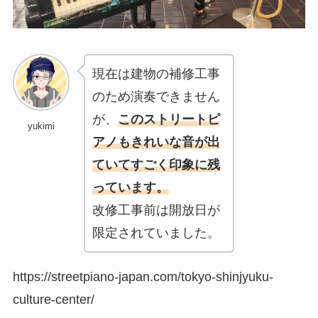
現在は建物の補修工事
のため演奏できません
が、
このストリートピ
yukimi
アノもきれいな音が出
ていてすごく印象に残
っています。
改修工事前は開放日が
限定されていました。
https://streetpiano-japan.com/tokyo-shinjyuku-
culture-center/