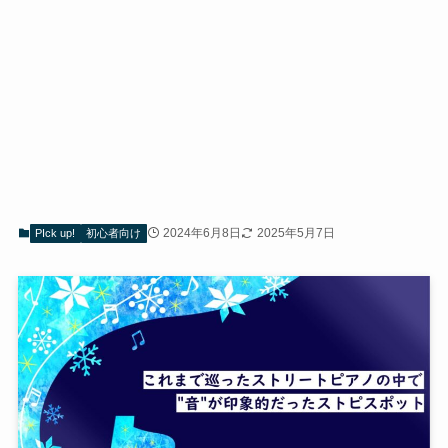
2024年6月8日
2025年5月7日
PIck up!
初心者向け