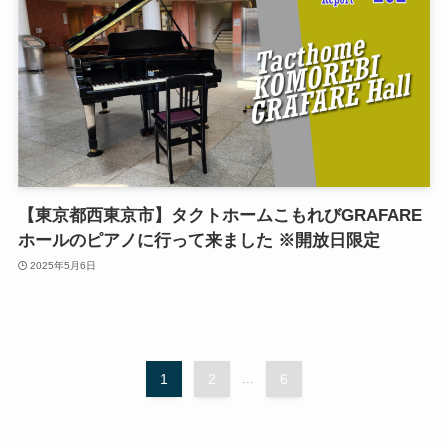
【東京都西東京市】タクトホームこもれびGRAFARE
ホールのピアノに行って来ました ※開放日限定
2025年5月6日
1
2
...
6