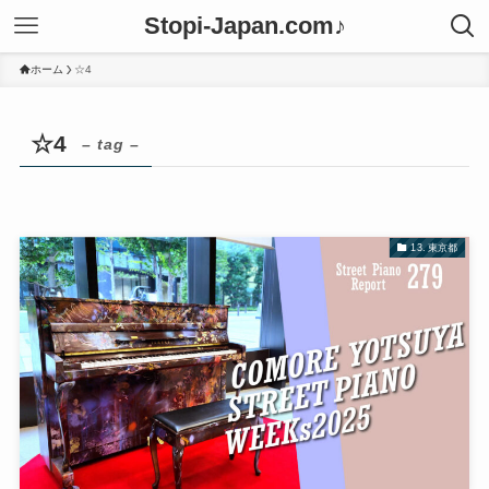
Stopi-Japan.com♪
ホーム
☆4
☆4
– tag –
13. 東京都