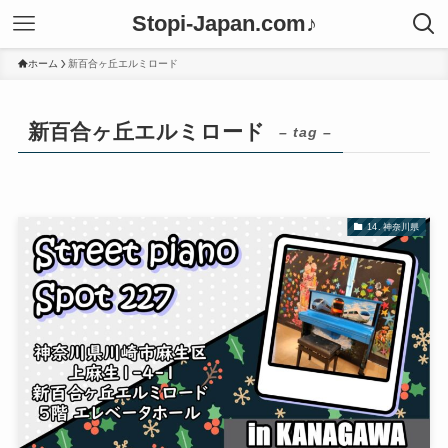
Stopi-Japan.com♪
ホーム
新百合ヶ丘エルミロード
新百合ヶ丘エルミロード
– tag –
14. 神奈川県