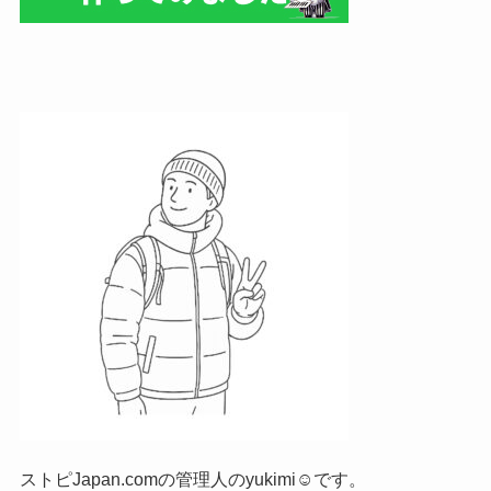
ストピJapan.comの管理人のyukimi☺です。