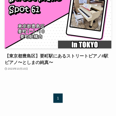
【東京都豊島区】要町駅にあるストリートピアノ#駅
ピアノ〜としまの純真〜
2023年10月10日
1