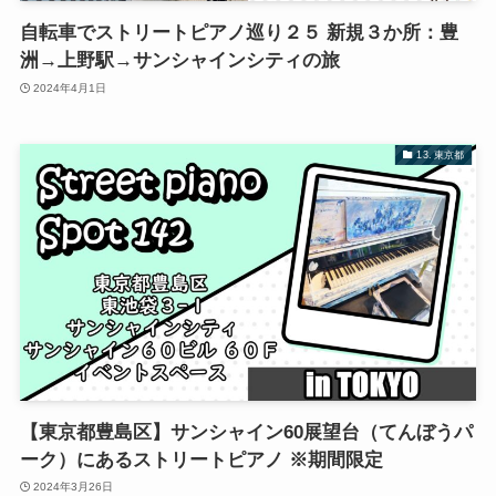
自転車でストリートピアノ巡り２５ 新規３か所：豊
洲→上野駅→サンシャインシティの旅
2024年4月1日
13. 東京都
【東京都豊島区】サンシャイン60展望台（てんぼうパ
ーク）にあるストリートピアノ ※期間限定
2024年3月26日