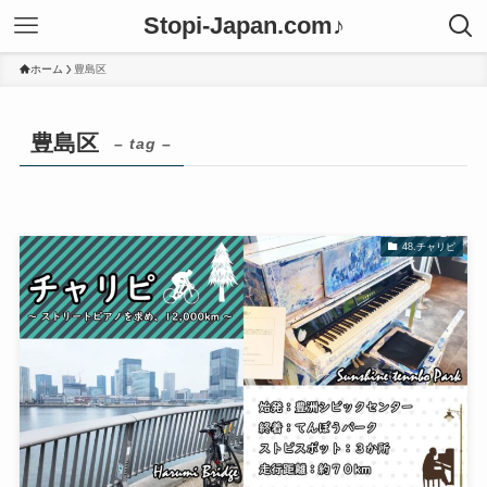
Stopi-Japan.com♪
ホーム
豊島区
豊島区
– tag –
48.チャリピ