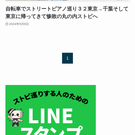
自転車でストリートピアノ巡り３２東京→千葉そして
東京に帰ってきて惨敗の丸の内ストピへ
2024年5月6日
1