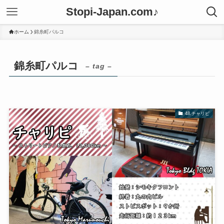
Stopi-Japan.com♪
ホーム
錦糸町パルコ
錦糸町パルコ
– tag –
48.チャリピ