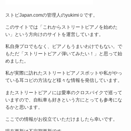
ストピJapan.comの管理人のyukimi☺です。
このサイトでは「これからストリートピアノを始めた
い」という方向けのサイトを運営しています。
私自身プロでもなく、ピアノもうまいわけでもない。で
もただ「ストリートピアノ弾いてみたい！」と思って始
めました。
私が実際に訪れたストリートピアノスポットや私がやっ
ている耳コピの方法など様々な情報を発信しています。
またストリートピアノには愛車のクロスバイクで巡って
いますので、自転車も好きという方にとっても参考にな
るかと思います。
ここでの情報がお役立ていただけましたら幸いです。
現在更新は不定期更新です。