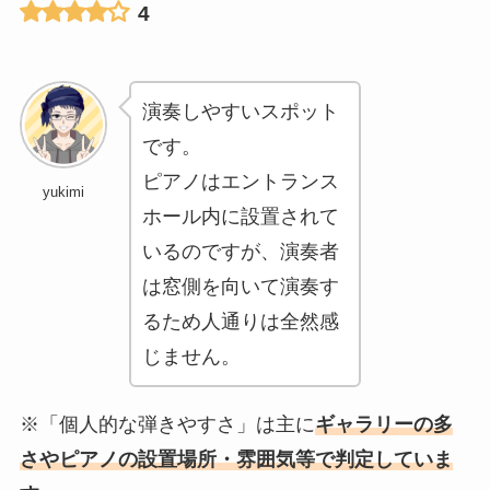
4
演奏しやすいスポット
です。
ピアノはエントランス
yukimi
ホール内に設置されて
いるのですが、演奏者
は窓側を向いて演奏す
るため人通りは全然感
じません。
※「個人的な弾きやすさ」は主に
ギャラリーの多
さやピアノの設置場所・雰囲気等で判定していま