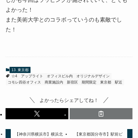
しかも今回はラッピングが施されていて、とても
よかった！
また美術大学とのコラボっていうのも素敵でし
た！
13. 東京都
☆4
アップライト
オフィスビル内
オリジナルデザイン
コモレ四谷オフィス
商業施設内
新宿区
期間限定
東京都
駅近
よかったらシェアしてね！
【神奈川県横浜市】横浜北
【東京都国分寺市】駅前ピ