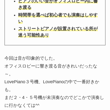
ピアノのいい音がオフィスロビー内に響
き渡る
時間帯を選べば初心者でも演奏はしやす
い
ストリートピアノが設置されている所が
迷う可能性あり
今回は音が印象的でした。
オフィスロビーに響き渡る音がきれいだったな
～。
LovePiano３号機、LovePianoの中で一番好きか
も。
まだ２・4・５号機が未演奏なのでどこかで演奏し
に行かなくては^^