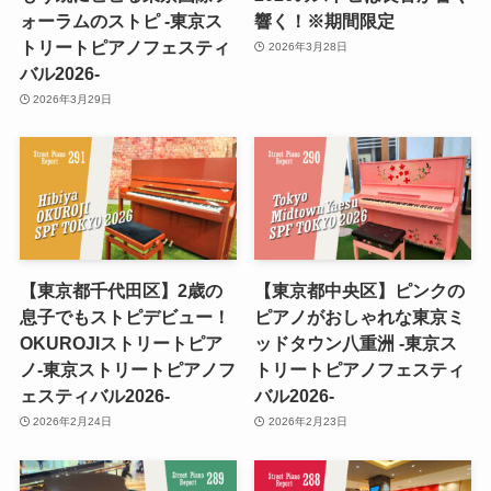
ォーラムのストピ -東京ス
響く！※期間限定
トリートピアノフェスティ
2026年3月28日
バル2026-
2026年3月29日
【東京都千代田区】2歳の
【東京都中央区】ピンクの
息子でもストピデビュー！
ピアノがおしゃれな東京ミ
OKUROJIストリートピア
ッドタウン八重洲 -東京ス
ノ-東京ストリートピアノフ
トリートピアノフェスティ
ェスティバル2026-
バル2026-
2026年2月24日
2026年2月23日