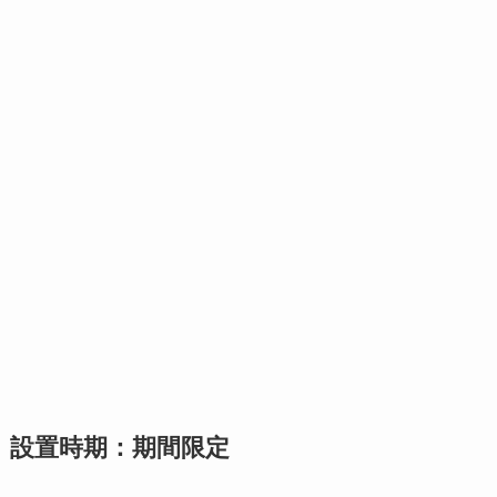
設置時期：期間限定