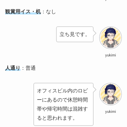
観賞用イス・机
：なし
立ち見です。
yukimi
人通り
：普通
オフィスビル内のロビ
ーにあるので休憩時間
帯や帰宅時間は混雑す
yukimi
ると思われます。