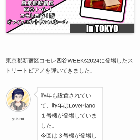
東京都新宿区コモレ四谷WEEKs2024に登場したス
トリートピアノを弾いてきました。
昨年も設置されてい
て、昨年はLovePiano
１号機が登場していま
yukimi
した。
今回は３号機が登場し