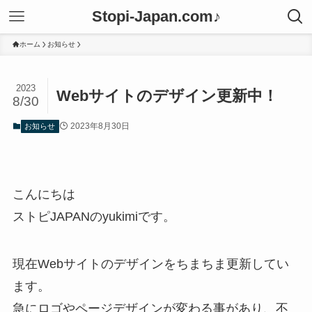
Stopi-Japan.com♪
ホーム
お知らせ
2023
Webサイトのデザイン更新中！
8/30
2023年8月30日
お知らせ
こんにちは
ストピJAPANのyukimiです。
現在Webサイトのデザインをちまちま更新してい
ます。
急にロゴやページデザインが変わる事があり、不