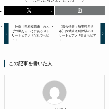
【神奈川県相模原市】れん
【撤去情報：埼玉県所沢
げの里あらいそにあるスト
市】西武鉄道所沢駅のスト
リートピアノ #だれでもピ
リートピアノ #音まちピア
アノ
ノ
この記事を書いた人