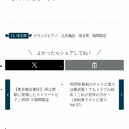
11. 埼玉県
グランドピアノ
公共施設
埼玉県
期間限定
よかったらシェアしてね！
2025年最初のチャリピ巡り
【東京都台東区】JR上野
は横須賀！でもトラブル続
駅に登場したストリートピ
出！これが厄年の力か！
アノ2025 ※期間限定
（自転車でストピ巡り
Vol.57）