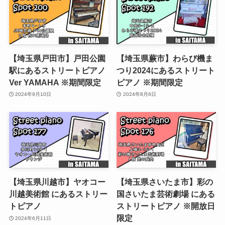
【埼玉県戸田市】戸田公園
【埼玉県蕨市】わらび機ま
駅にあるストリートピアノ
つり2024にあるストリート
Ver YAMAHA ※期間限定
ピアノ ※期間限定
2024年9月10日
2024年8月6日
【埼玉県川越市】ヤオコー
【埼玉県さいたま市】彩の
川越美術館 にあるストリー
国さいたま芸術劇場 にある
トピアノ
ストリートピアノ ※開放日
限定
2024年6月11日