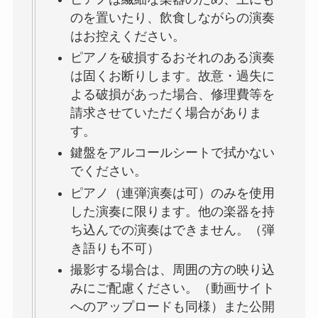
のを置いたり、飲食しながらの演奏
はお控えください。
ピアノを破損するおそれのある演奏
は固くお断りします。故意・過失に
よる破損があった場合、修理費等を
請求させていただく場合がありま
す。
鍵盤をアルコールシートで拭かない
でください。
ピアノ（連弾演奏は可）のみを使用
した演奏に限ります。他の楽器を持
ち込んでの演奏はできません。（弾
き語りも不可）
撮影する場合は、周囲の方の映り込
みにご配慮ください。（動画サイト
へのアップロードも同様）また公開