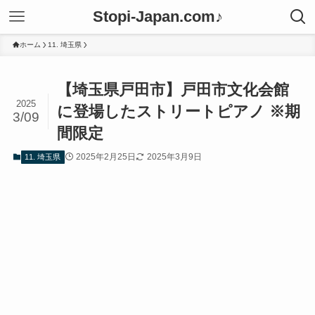
Stopi-Japan.com♪
ホーム
11. 埼玉県
【埼玉県戸田市】戸田市文化会館
2025
に登場したストリートピアノ ※期
3/09
間限定
2025年2月25日
2025年3月9日
11. 埼玉県