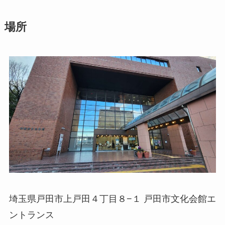
場所
埼玉県戸田市上戸田４丁目８−１ 戸田市文化会館エ
ントランス