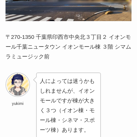
〒270-1350 千葉県印西市中央北３丁目２ イオンモ
ール千葉ニュータウン イオンモール棟 ３階 シマム
ラミュージック前
人によっては迷うかも
しれませんが、イオン
モールですが棟が大き
yukimi
く３つ（イオン棟・モ
ール棟・シネマ・スポ
ーツ棟）あります。