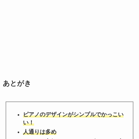
あとがき
ピアノのデザインがシンプルでかっこい
い！
人通りは多め