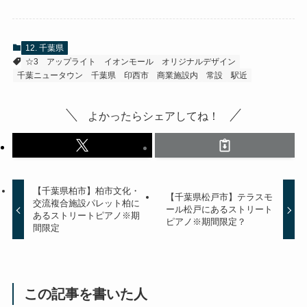
12. 千葉県
☆3
アップライト
イオンモール
オリジナルデザイン
千葉ニュータウン
千葉県
印西市
商業施設内
常設
駅近
よかったらシェアしてね！
【千葉県柏市】柏市文化・
【千葉県松戸市】テラスモ
交流複合施設パレット柏に
ール松戸にあるストリート
あるストリートピアノ※期
ピアノ※期間限定？
間限定
この記事を書いた人