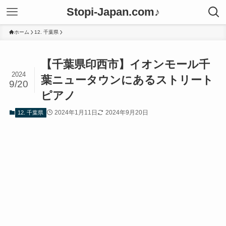
Stopi-Japan.com♪
ホーム
12. 千葉県
【千葉県印西市】イオンモール千
2024
葉ニュータウンにあるストリート
9/20
ピアノ
2024年1月11日
2024年9月20日
12. 千葉県