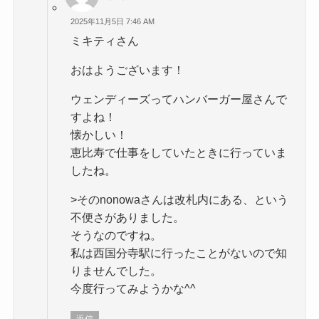
2025年11月5日 7:46 AM
ミキティさん
おはようございます！
ウェンディーズってハンバーガー屋さんで
すよね！
懐かしい！
恵比寿で仕事をしていたときに行っていま
したね。
>そのnonowaさんは改札内にある、という
不便さがありました。
そうなのですね。
私は西国分寺駅に行ったことがないので知
りませんでした。
今度行ってみようかな^^