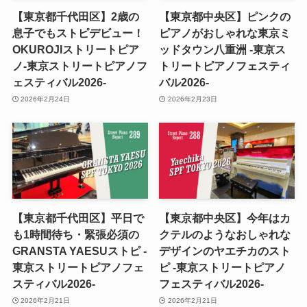
【東京都千代田区】2歳の
【東京都中央区】ピンクの
息子でもストピデビュー！
ピアノがおしゃれな東京ミ
OKUROJIストリートピア
ッドタウン八重洲 -東京ス
ノ-東京ストリートピアノフ
トリートピアノフェスティ
ェスティバル2026-
バル2026-
2026年2月24日
2026年2月23日
【東京都千代田区】平日で
【東京都中央区】今年はカ
も1時間待ち・緊張必須の
クテルのようなおしゃれな
GRANSTA YAESUストピ -
デザインのヤエチカのスト
東京ストリートピアノフェ
ピ -東京ストリートピアノ
スティバル2026-
フェスティバル2026-
2026年2月21日
2026年2月21日