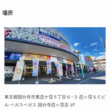
場所
東京都国分寺市東恋ケ窪５丁目６−３ 恋ヶ窪ＳＣビ
ル ベガスベガス 国分寺恋ヶ窪店 1F