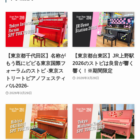
【東京都千代田区】名称が
【東京都台東区】JR上野駅
もう既にビビる東京国際フ
2026のストピは良音が響く
ォーラムのストピ -東京ス
響く！※期間限定
トリートピアノフェスティ
2026年3月28日
バル2026-
2026年3月29日