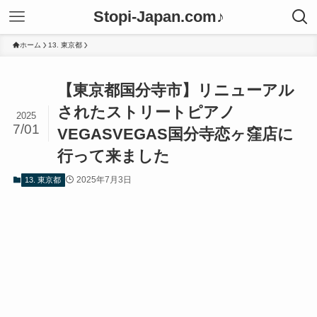
Stopi-Japan.com♪
ホーム
13. 東京都
【東京都国分寺市】リニューアル
されたストリートピアノ
2025
7/01
VEGASVEGAS国分寺恋ヶ窪店に
行って来ました
2025年7月3日
13. 東京都