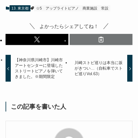
13. 東京都
☆5
アップライトピアノ
商業施設
常設
よかったらシェアしてね！
【神奈川県川崎市】川崎市
川崎ストピ巡りは本当に坂
アートセンターに登場した
がきつい…（自転車でスト
ストリートピアノを弾いて
ピ巡りVol.63）
きました。※期間限定
この記事を書いた人