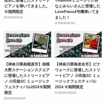
役所に登場したストリート
YAMAHAミュージックみ
ピアノを弾いてきました。
なとみらいさんに登場した
※期間限定
LovePiano4号機弾いてき
ました！
2025年7月1日
2025年6月14日
【神奈川県相模原市】相模
【神奈川県海老名市】ビナ
大野ステーションスクエア
ウォークに登場したストリ
に登場したストリートピア
ートピアノ 小田急SC ミュ
ノ 小田急SC ミュージック
ージックフェスティバル
フェスティバル2024※期間
2024 ※期間限定
限定
2024年12月22日
2024年12月23日