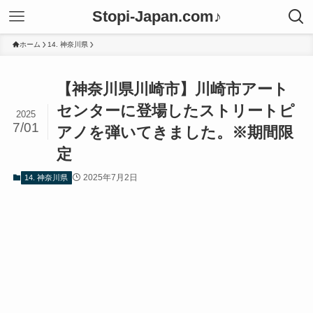
Stopi-Japan.com♪
ホーム
14. 神奈川県
【神奈川県川崎市】川崎市アート
センターに登場したストリートピ
2025
7/01
アノを弾いてきました。※期間限
定
2025年7月2日
14. 神奈川県