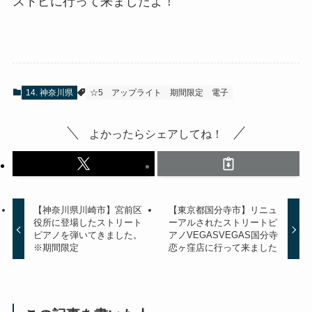
ストピに行って来ましたよ！
14. 神奈川県
☆5
アップライト
期間限定
電子
よかったらシェアしてね！
【神奈川県川崎市】宮前区
【東京都国分寺市】リニュ
役所に登場したストリート
ーアルされたストリートピ
ピアノを弾いてきました。
アノVEGASVEGAS国分寺
※期間限定
恋ヶ窪店に行って来ました