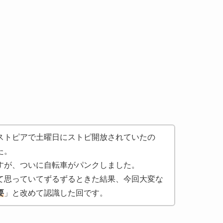
ストピアで土曜日にストピ開放されていたの
た。
すが、ついに自転車がパンクしました。
て思っていてずるずるときた結果、今回大変な
要
」と改めて認識した回です。