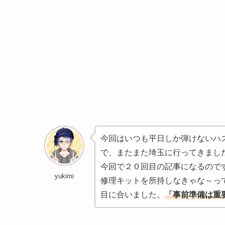
今回はいつも平日しか弾けないハ
で、またまた埼玉に行ってきまし
今回で２０回目の記事になるので
yukimi
修理キットを所持しなきゃな～っ
目に合いました。
「事前準備は重