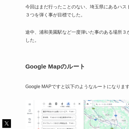
今回はまだ行ったことのない、埼玉県にあるハスト
３つを弾く事が目標でした。
途中、浦和美園駅など一度弾いた事のある場所３
した。
Google Mapのルート
Google MAPですと以下のようなルートになりま