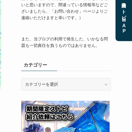
全国ストピMAP
いと思いますので、間違っている情報等などご
ざいましたら、「お問い合わせ」ページよりご
連絡いただけますと幸いです。）
また、当ブログの利用で発生した、いかなる問
題も一切責任を負うものではありません。
カテゴリー
カ
テ
ゴ
リ
ー