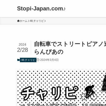
Stopi-Japan.com♪
ホーム
48.チャリピ
自転車でストリートピアノ
2024
2/28
らんぴあの
2024年3月4日
48.チャリピ