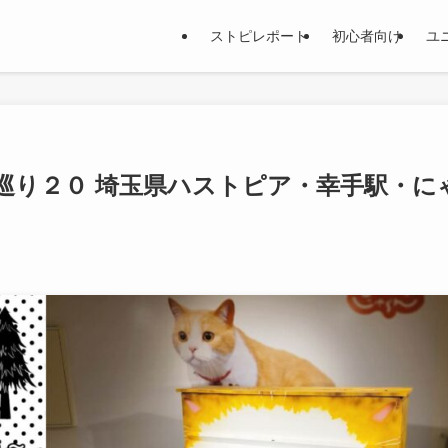
ストピレポート
初心者向け
ユ
巡り２０ 埼玉県ハストピア・幸手駅・に