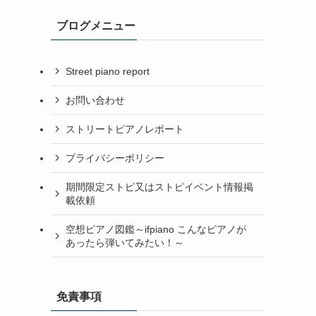
ブログメニュー
Street piano report
お問い合わせ
ストリートピアノレポート
プライバシーポリシー
期間限定ストピ又はストピイベント情報掲
載依頼
空想ピアノ図鑑～ifpiano こんなピアノが
あったら弾いてみたい！～
免責事項