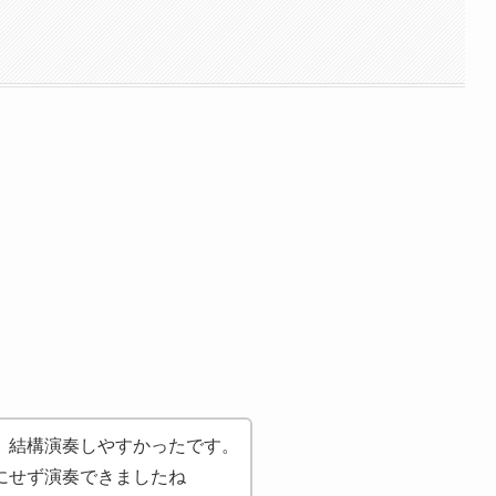
、結構演奏しやすかったです。
にせず演奏できましたね