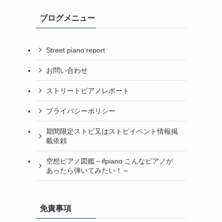
ブログメニュー
Street piano report
お問い合わせ
ストリートピアノレポート
プライバシーポリシー
期間限定ストピ又はストピイベント情報掲
載依頼
空想ピアノ図鑑～ifpiano こんなピアノが
あったら弾いてみたい！～
免責事項