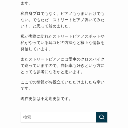
ます。
私自身プロでもなく、ピアノもうまいわけでも
ない。でもただ「ストリートピアノ弾いてみた
い！」と思って始めました。
私が実際に訪れたストリートピアノスポットや
私がやっている耳コピの方法など様々な情報を
発信しています。
またストリートピアノには愛車のクロスバイク
で巡っていますので、自転車も好きという方に
とっても参考になるかと思います。
ここでの情報がお役立ていただけましたら幸い
です。
現在更新は不定期更新です。