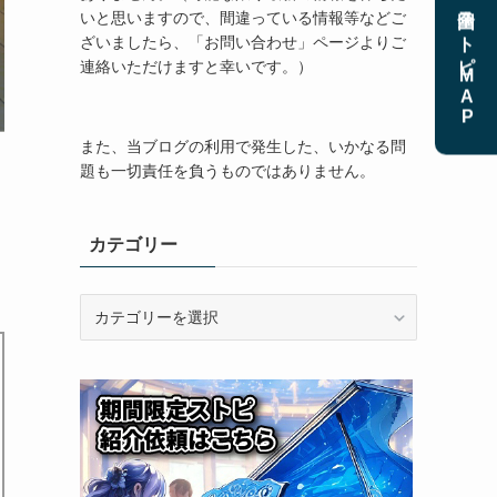
全国ストピMAP
いと思いますので、間違っている情報等などご
ざいましたら、「お問い合わせ」ページよりご
連絡いただけますと幸いです。）
また、当ブログの利用で発生した、いかなる問
題も一切責任を負うものではありません。
カテゴリー
カ
テ
ゴ
リ
ー