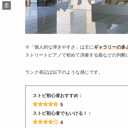
※「個人的な弾きやすさ」は主に
ギャラリーの多
ストリートピアノで初めて演奏する曲などの判断
ランク表記は以下のような感じです。
ストピ初心者おすすめ：
5
ストピ初心者でもいける！：
4