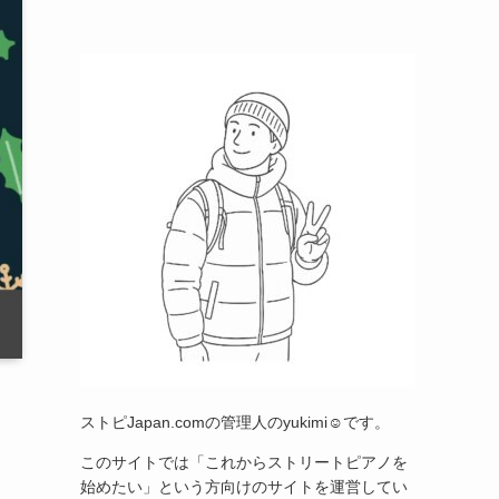
ストピJapan.comの管理人のyukimi☺です。
このサイトでは「これからストリートピアノを
始めたい」という方向けのサイトを運営してい