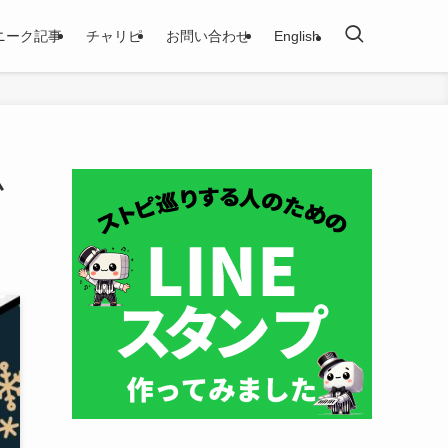
ニーク記事
チャリピ
お問い合わせ
English
小