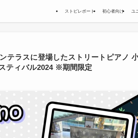
ストピレポート
初心者向け
ユ
ンテラスに登場したストリートピアノ 
スティバル2024 ※期間限定