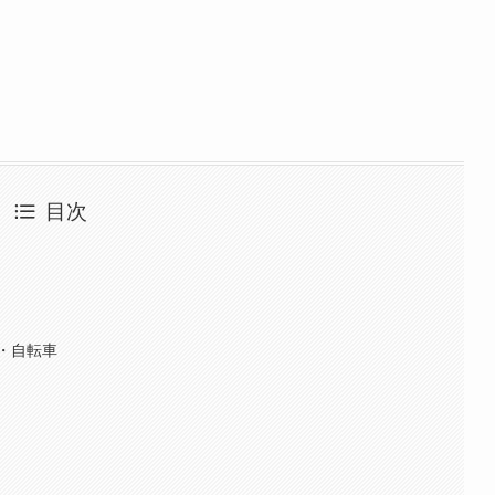
目次
・自転車